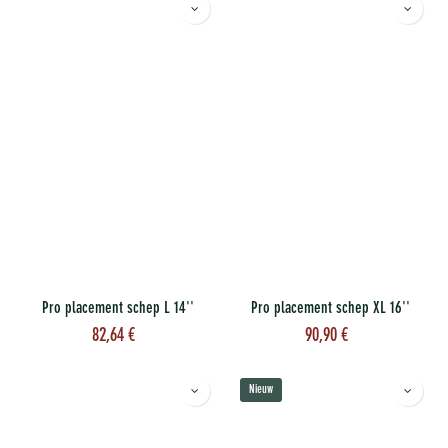
Pro placement schep L 14''
Pro placement schep XL 16''
82,64
€
90,90
€
Nieuw