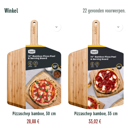
Winkel
22 gevonden voorwerpen.
Pizzaschep bamboe, 30 cm
Pizzaschep bamboe, 35 cm
28,88
€
33,02
€