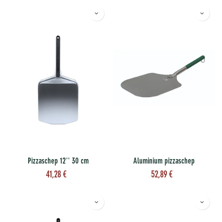
Pizzaschep 12'' 30 cm
Aluminium pizzaschep
41,28
€
52,89
€