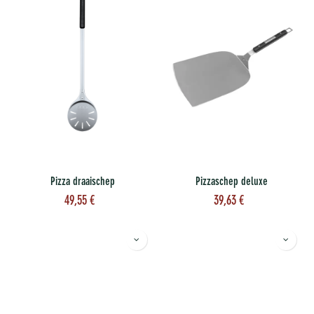
Pizza draaischep
Pizzaschep deluxe
49,55
€
39,63
€