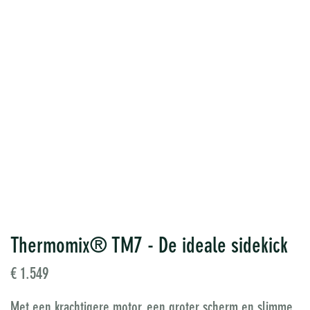
Thermomix® TM7 - De ideale sidekick
​€ 1.549
Met een krachtigere motor, een groter scherm en slimme