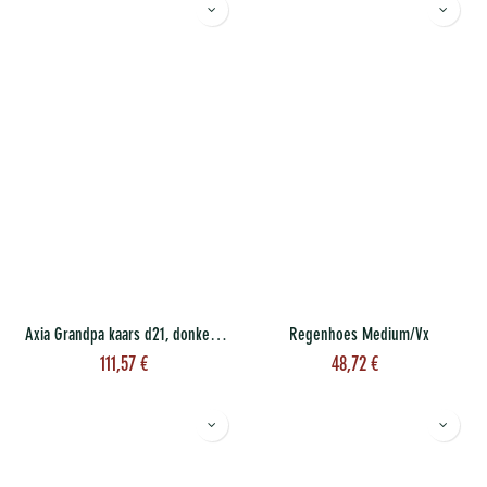
Axia Grandpa kaars d21, donkergrijs
Regenhoes Medium/Vx
111,57
€
48,72
€