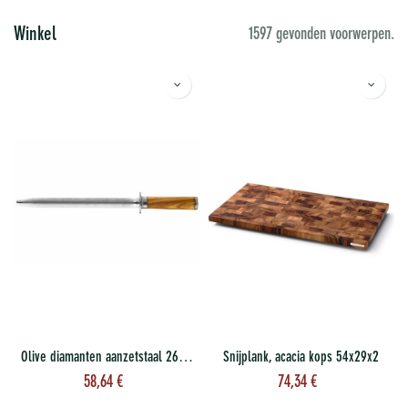
Winkel
1597 gevonden voorwerpen.
Olive diamanten aanzetstaal 26 cm
Snijplank, acacia kops 54x29x2
58,64
€
74,34
€