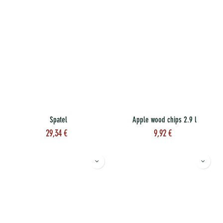
Spatel
Apple wood chips 2.9 l
29,34
€
9,92
€