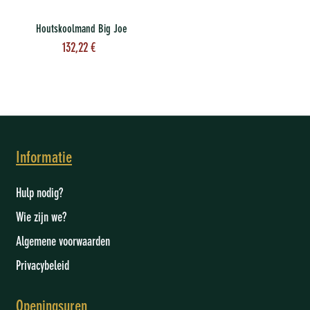
Houtskoolmand Big Joe
132,22
€
Informatie
Hulp nodig?
Wie zijn we
?
Algemene voorwaarden
Privacybeleid
Openingsuren