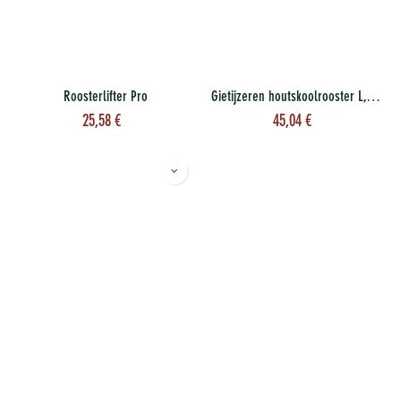
Roosterlifter Pro
Gietijzeren houtskoolrooster L, Mx
25,58
€
45,04
€