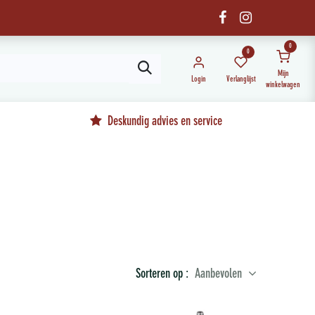
0
0
Mijn
Login
Verlanglijst
winkelwagen
Deskundig advies en service
Sorteren op :
Aanbevolen