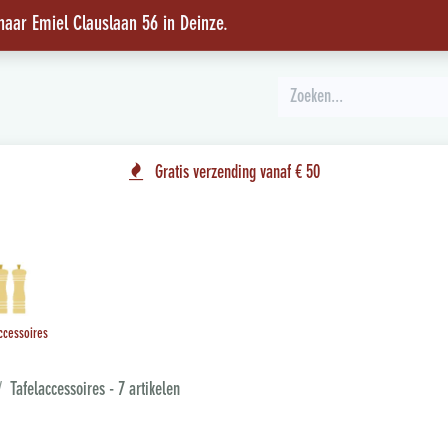
 naar Emiel Clauslaan 56 in Deinze
.
INSPIRATIE
Gratis verzending vanaf € 50
ccessoires
Tafelaccessoires
- 7 artikelen