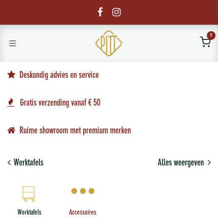
Overslaan naar inhoud
0
Deskundig advies en service
Gratis verzending vanaf € 50
Ruime showroom met premium merken
Werktafels
Alles weergeven
Werktafels
Accessoires