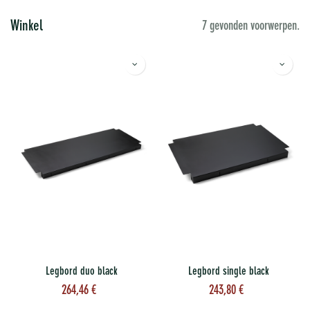
Winkel
7 gevonden voorwerpen.
Legbord duo black
Legbord single black
264,46
€
243,80
€