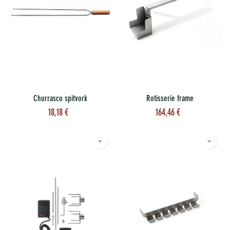
Churrasco spitvork
Rotisserie frame
18,18
€
164,46
€