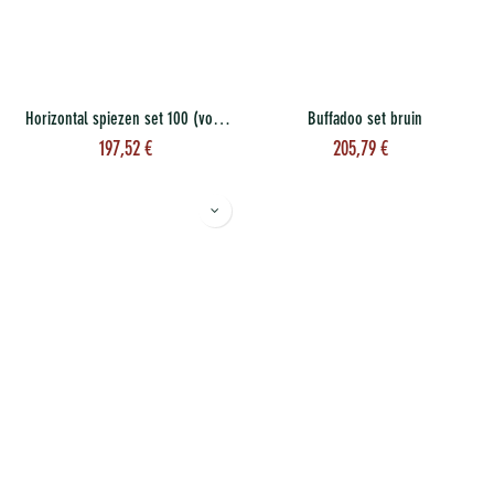
Horizontal spiezen set 100 (voet+ring+3 spiezen)
Buffadoo set bruin
197,52
€
205,79
€