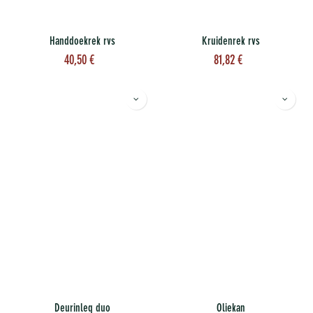
Handdoekrek rvs
Kruidenrek rvs
40,50
€
81,82
€
Deurinleg duo
Oliekan