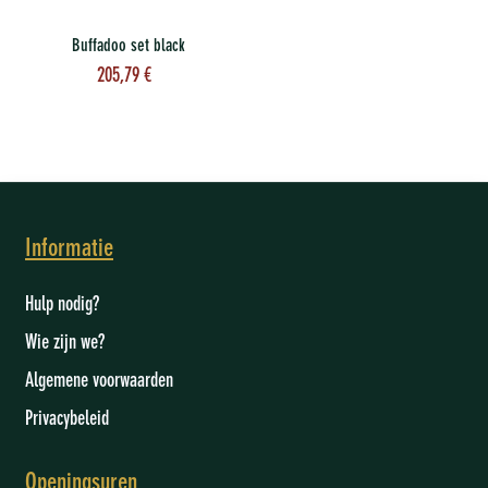
Buffadoo set black
205,79
€
Informatie
Hulp nodig?
Wie zijn we
?
Algemene voorwaarden
Privacybeleid
Openingsuren