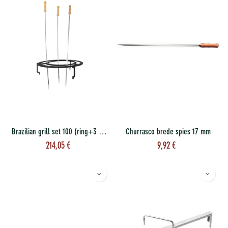
Brazilian grill set 100 (ring+3 broch.)
Churrasco brede spies 17 mm
214,05
€
9,92
€