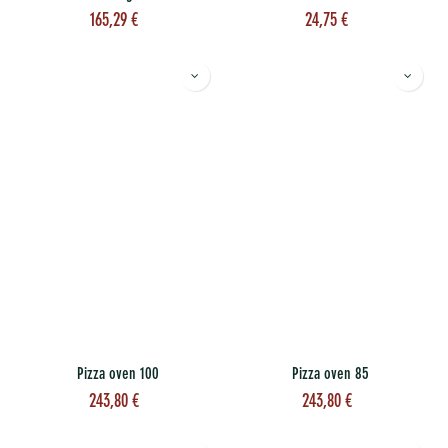
165,29
€
24,75
€
Pizza oven 100
Pizza oven 85
243,80
€
243,80
€