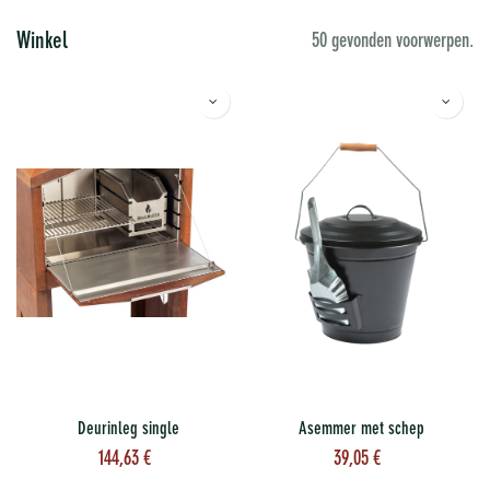
Winkel
50 gevonden voorwerpen.
Deurinleg single
Asemmer met schep
144,63
€
39,05
€