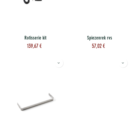
Rotisserie kit
Spiezenrek rvs
139,67
€
57,02
€