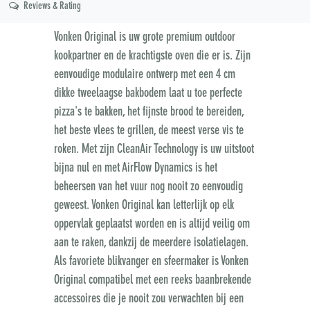
Reviews & Rating
Vonken Original is uw grote premium outdoor
kookpartner en de krachtigste oven die er is. Zijn
eenvoudige modulaire ontwerp met een 4 cm
dikke tweelaagse bakbodem laat u toe perfecte
pizza's te bakken, het fijnste brood te bereiden,
het beste vlees te grillen, de meest verse vis te
roken. Met zijn CleanAir Technology is uw uitstoot
bijna nul en met AirFlow Dynamics is het
beheersen van het vuur nog nooit zo eenvoudig
geweest. Vonken Original kan letterlijk op elk
oppervlak geplaatst worden en is altijd veilig om
aan te raken, dankzij de meerdere isolatielagen.
Als favoriete blikvanger en sfeermaker is Vonken
Original compatibel met een reeks baanbrekende
accessoires die je nooit zou verwachten bij een