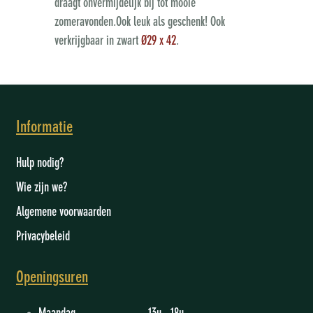
draagt onvermijdelijk bij tot mooie
zomeravonden.Ook leuk als geschenk! Ook
verkrijgbaar in zwart
Ø29 x 42
.
Informatie
Hulp nodig?
Wie zijn we
?
Algemene voorwaarden
Privacybeleid
Openingsuren