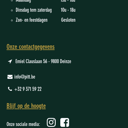
Maandag 13u - 18u
Dinsdag tem zaterdag 10u - 18u
Zon- en feestdagen Gesloten
Onze contactgegevens
Emiel Clauslaan 56 - 9800 Deinze
info@pitt.be
+32 9 371 59 22
Blijf op de hoogte
Onze sociale media: