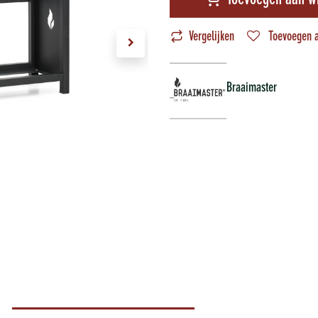
Toevoegen aan w
Vergelijken
Toevoegen a
Braaimaster