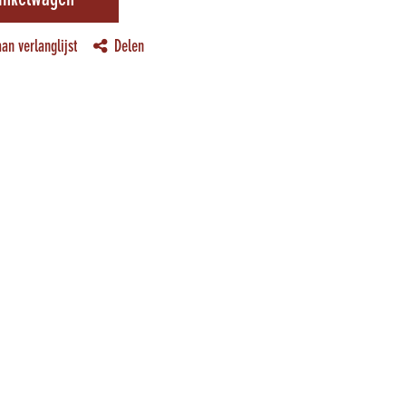
inkelwagen
an verlanglijst
Delen