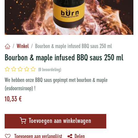
Winkel
Bourbon & maple infused BBQ saus 250 ml
Bourbon & maple infused BBQ saus 250 ml
(0 beoordeling)
We hebben onze BBQ saus gepimpt met bourbon & maple
(esdoornsiroop) !
10,33
€
Toevoegen aan winkelwagen
Toevoegen aan verlanglijst
Delen