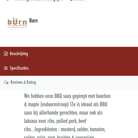
Burn
Beschrijving
Specificaties
Reviews & Rating
We hebben onze BBQ saus gepimpt met bourbon
& maple (esdoornsiroop) !Ze is ideaal als BBQ
saus bij allerhande gerechten, maar ook als
laksaus voor ribs, pulled pork, beef
ribs...
Ingrediënten :
mosterd, selder, tomaten,