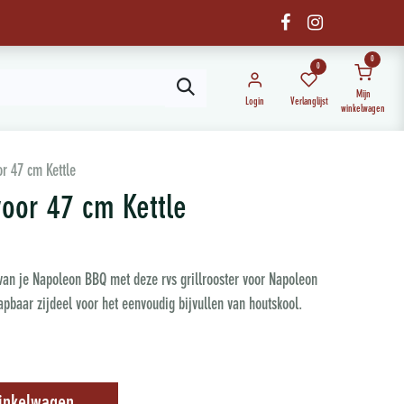
0
0
Mijn
Login
Verlanglijst
winkelwagen
or 47 cm Kettle
voor 47 cm Kettle
 van je Napoleon BBQ met deze rvs grillrooster voor Napoleon
apbaar zijdeel voor het eenvoudig bijvullen van houtskool.