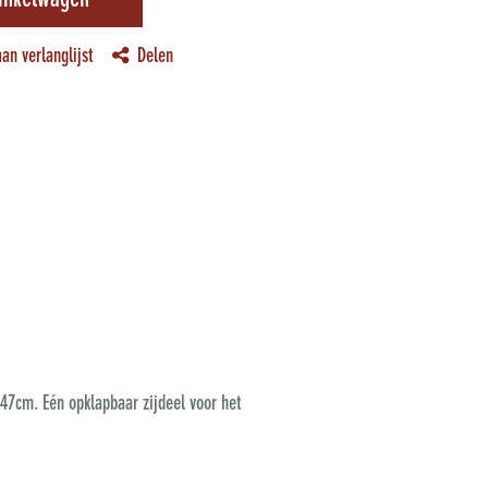
inkelwagen
an verlanglijst
Delen
 47cm. Eén opklapbaar zijdeel voor het