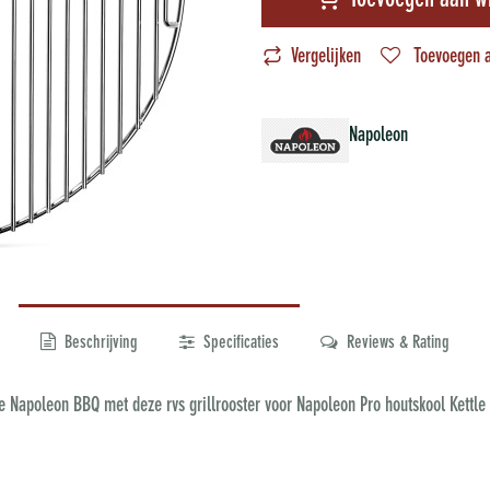
Toevoegen aan w
Vergelijken
Toevoegen a
Napoleon
Beschrijving
Specificaties
Reviews & Rating
je Napoleon BBQ met deze rvs grillrooster voor Napoleon Pro houtskool Kettle