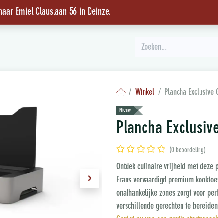
 naar Emiel Clauslaan 56 in Deinze
.
INSPIRATIE
Winkel
Plancha Exclusive 
Nieuw
Plancha Exclusiv
(0 beoordeling)
Ontdek culinaire vrijheid met deze 
Frans vervaardigd premium kooktoes
onafhankelijke zones zorgt voor per
verschillende gerechten te bereiden