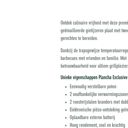
Ontdek culinaire vrijheid met deze prem
geëmailleerde gietijzeren plaat met twe
gerechten te bereiden.
Dankzij de trapsgewijze temperatuurrege
barbecues met vrienden en familie. Met 
betrouwbaarheid voor ultiem grillplezier
Unieke eigenschappen Plancha Exclusive
Eenvoudig verstelbare poten
2 onafhankelijke verwarmingszone
2 roestvrijstalen branders met d
Elektronische piëzo-ontsteking geï
Oplaadbare externe batterij
Hoog rendement, snel en krachtig