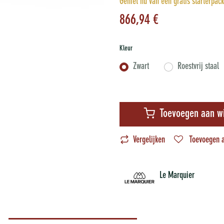
Geniet nu van een gratis starterpack
866,94
€
Kleur
Zwart
Roestvrij staal
Toevoegen aan w
Vergelijken
Toevoegen a
Le Marquier