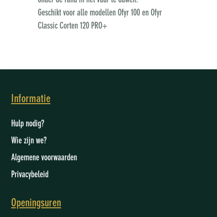
onder de rand in het vuur te duwen.
Geschikt voor alle modellen Ofyr 100 en Ofyr
Classic Corten 120 PRO+
Informatie
Hulp nodig?
Wie zijn we
?
Algemene voorwaarden
Privacybeleid
Openingsuren