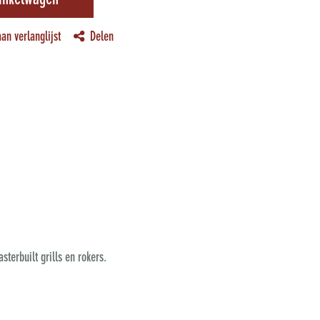
inkelwagen
an verlanglijst
Delen
terbuilt grills en rokers.