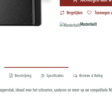
Toevoegen aan w
Vergelijken
Toevoegen a
Masterbuilt
Beschrijving
Specificaties
Reviews & Rating
oppervlak, ideaal voor het schroeien, sauteren en meer op uw compatibele Mas