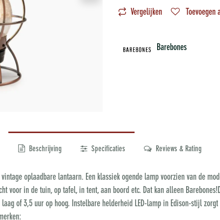
Vergelijken
Toevoegen a
Barebones
Beschrijving
Specificaties
Reviews & Rating
 vintage oplaadbare lantaarn. Een klassiek ogende lamp voorzien van de moder
ht voor in de tuin, op tafel, in tent, aan boord etc. Dat kan alleen Barebones
laag of 3,5 uur op hoog. Instelbare helderheid LED-lamp in Edison-stijl zorg
nmerken: