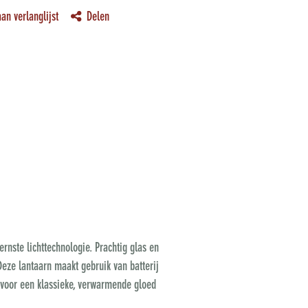
an verlanglijst
Delen
nste lichttechnologie. Prachtig glas en
!Deze lantaarn maakt gebruik van batterij
t voor een klassieke, verwarmende gloed