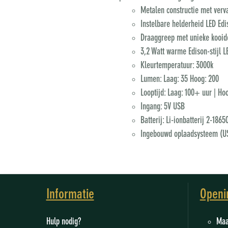
Metalen constructie met verv
Instelbare helderheid LED Edi
Draaggreep met unieke kooidet
3,2 Watt warme Edison-stijl 
Kleurtemperatuur: 3000k
Lumen: Laag: 35 Hoog: 200
Looptijd: Laag: 100+ uur | Hoo
Ingang: 5V USB
Batterij: Li-ionbatterij 2-18
Ingebouwd oplaadsysteem (U
Informatie
Openi
Hulp nodig?
M