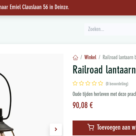
 naar Emiel Clauslaan 56 in Deinze
.
INSPIRATIE
Winkel
Railroad lantaarn 
Railroad lantaar
(0 beoordeling)
Oude tijden herleven met deze prac
90,08
€
Toevoegen aan w