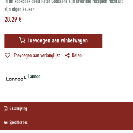
In dit kookboek deelt Peter Goossens zijn favoriete recepten recht uit
zijn eigen keuken.
28,29
€
Toevoegen aan winkelwagen
Toevoegen aan verlanglijst
Delen
Lannoo
Beschrijving
Specificaties