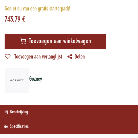
Geniet nu van een gratis starterpack!
743,79
€
Toevoegen aan winkelwagen
Toevoegen aan verlanglijst
Delen
Gozney
Beschrijving
Specificaties