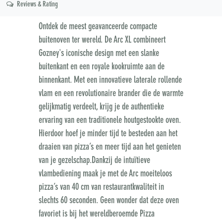
Reviews & Rating
Ontdek de meest geavanceerde compacte
buitenoven ter wereld. De Arc XL combineert
Gozney's iconische design met een slanke
buitenkant en een royale kookruimte aan de
binnenkant. Met een innovatieve laterale rollende
vlam en een revolutionaire brander die de warmte
gelijkmatig verdeelt, krijg je de authentieke
ervaring van een traditionele houtgestookte oven.
Hierdoor hoef je minder tijd te besteden aan het
draaien van pizza’s en meer tijd aan het genieten
van je gezelschap.Dankzij de intuïtieve
vlambediening maak je met de Arc moeiteloos
pizza’s van 40 cm van restaurantkwaliteit in
slechts 60 seconden. Geen wonder dat deze oven
favoriet is bij het wereldberoemde Pizza