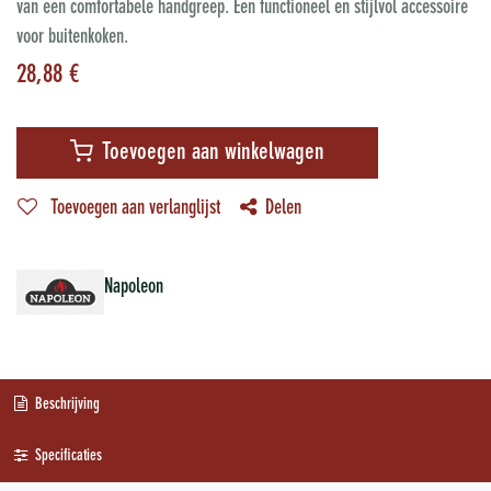
van een comfortabele handgreep. Een functioneel en stijlvol accessoire
voor buitenkoken.
28,88
€
Toevoegen aan winkelwagen
Toevoegen aan verlanglijst
Delen
Napoleon
Beschrijving
Specificaties