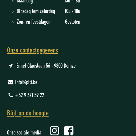
Maandag 13u - 18u
Dinsdag tem zaterdag 10u - 18u
Zon- en feestdagen Gesloten
Onze contactgegevens
Emiel Clauslaan 56 - 9800 Deinze
info@pitt.be
+32 9 371 59 22
Blijf op de hoogte
Onze sociale media: