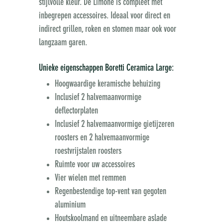
stijlvolle kleur. De Limone is compleet met
inbegrepen accessoires. Ideaal voor direct en
indirect grillen, roken en stomen maar ook voor
langzaam garen.
Unieke eigenschappen Boretti Ceramica Large:
Hoogwaardige keramische behuizing
Inclusief 2 halvemaanvormige
deflectorplaten
Inclusief 2 halvemaanvormige gietijzeren
roosters en 2 halvemaanvormige
roestvrijstalen roosters
Ruimte voor uw accessoires
Vier wielen met remmen
Regenbestendige top-vent van gegoten
aluminium
Houtskoolmand en uitneembare aslade