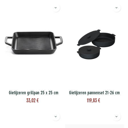
Gietijzeren grillpan 25 x 25 cm
Gietijzeren pannenset 21-26 cm
33,02
€
119,83
€