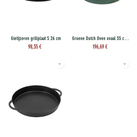
Gietijzeren grillplaat S 26 cm
Groene Dutch Oven ovaal 35 cm, 5.2 l
98,35
€
196,69
€