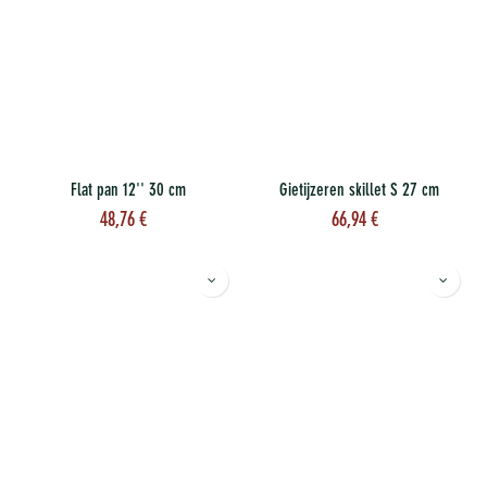
Flat pan 12'' 30 cm
Gietijzeren skillet S 27 cm
48,76
€
66,94
€