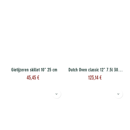
Gietijzeren skillet 10" 25 cm
Dutch Oven classic 12" 7.5l 30 cm
45,45
€
123,14
€