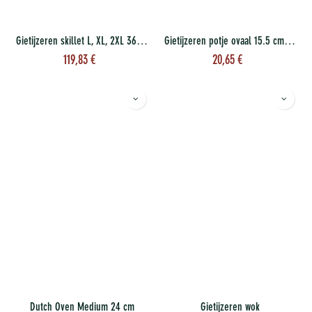
Gietijzeren skillet L, XL, 2XL 36 cm
Gietijzeren potje ovaal 15.5 cm, met plankje
119,83
€
20,65
€
Dutch Oven Medium 24 cm
Gietijzeren wok