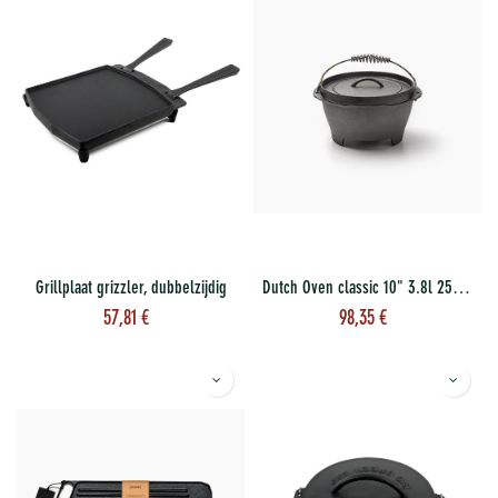
Grillplaat grizzler, dubbelzijdig
Dutch Oven classic 10" 3.8l 25 cm
57,81
€
98,35
€