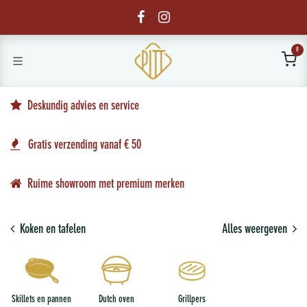
Overslaan naar inhoud
0
Deskundig advies en service
Gratis verzending vanaf € 50
Ruime showroom met premium merken
Koken en tafelen
Alles weergeven
Skillets en pannen
Dutch oven
Grillpers