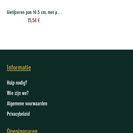
Gietijzeren pan 10.5 cm, met plankje
15,54
€
Informatie
Hulp nodig?
Wie zijn we
?
Algemene voorwaarden
Privacybeleid
Openingsuren