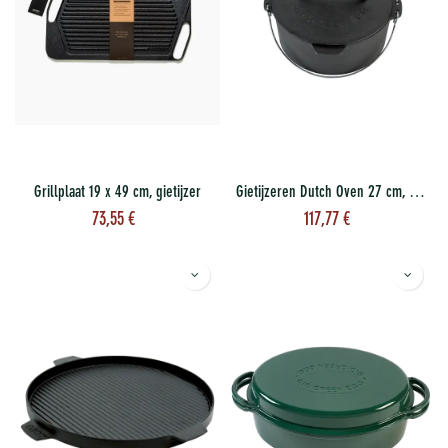
Grillplaat 19 x 49 cm, gietijzer
Gietijzeren Dutch Oven 27 cm, 5.2 l
73,55
€
117,77
€