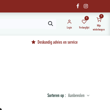
0
0
Mijn
Login
Verlanglijst
winkelwagen
Deskundig advies en service
Sorteren op :
Aanbevolen