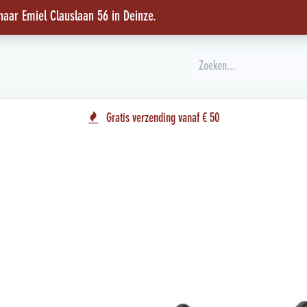
 naar Emiel Clauslaan 56 in Deinze
.
INSPIRATIE
Gratis verzending vanaf € 50