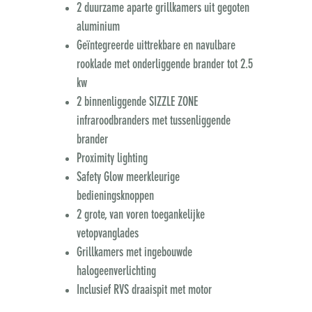
2 duurzame aparte grillkamers uit gegoten
aluminium
Geïntegreerde uittrekbare en navulbare
rooklade met onderliggende brander tot 2.5
kw
2 binnenliggende SIZZLE ZONE
infraroodbranders met tussenliggende
brander
Proximity lighting
Safety Glow meerkleurige
bedieningsknoppen
2 grote, van voren toegankelijke
vetopvanglades
Grillkamers met ingebouwde
halogeenverlichting
Inclusief RVS draaispit met motor