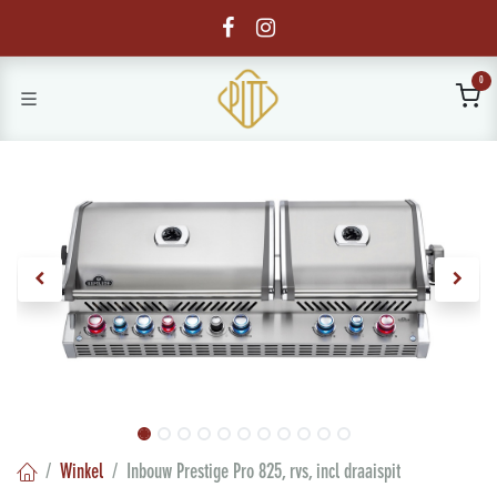
Overslaan naar inhoud
0
Winkel
Inbouw Prestige Pro 825, rvs, incl draaispit