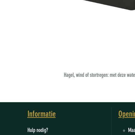
Hagel, wind of stortregen: met deze wat
Informatie
Openi
Hulp nodig?
M