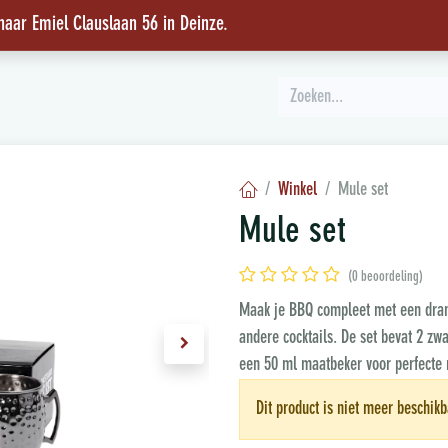
 naar Emiel Clauslaan 56 in Deinze
.
INSPIRATIE
Winkel
Mule set
Mule set
(0 beoordeling)
Maak je BBQ compleet met een drank
andere cocktails. De set bevat 2 zwa
een 50 ml maatbeker voor perfecte
Dit product is niet meer beschikb