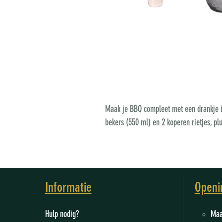
Maak je BBQ compleet met een drankje in
bekers (550 ml) en 2 koperen rietjes, p
Informatie
Openi
Hulp nodig?
M