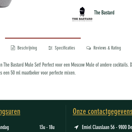
The Bastard
Beschrijving
Specificaties
Reviews & Rating
 The Bastard Mule Set! Perfect voor een Moscow Mule of andere cocktails. De
lus een 50 ml maatbeker voor perfecte mixen.
ngsuren
Onze contactgegeven
aandag 13u - 18u
Emiel Clauslaan 56 - 9800 D