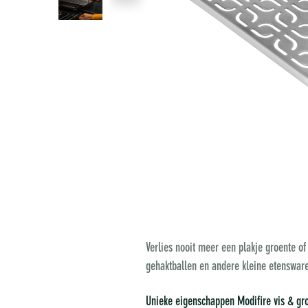
Verlies nooit meer een plakje groente of 
gehaktballen en andere kleine etenswaren
Unieke eigenschappen Modifire vis & groe