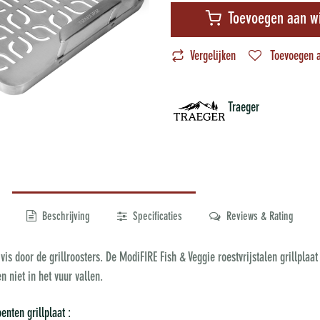
Toevoegen aan w
Vergelijken
Toevoegen a
Traeger
Beschrijving
Specificaties
Reviews & Rating
vis door de grillroosters. De ModiFIRE Fish & Veggie roestvrijstalen grillplaa
 niet in het vuur vallen.
nten grillplaat :