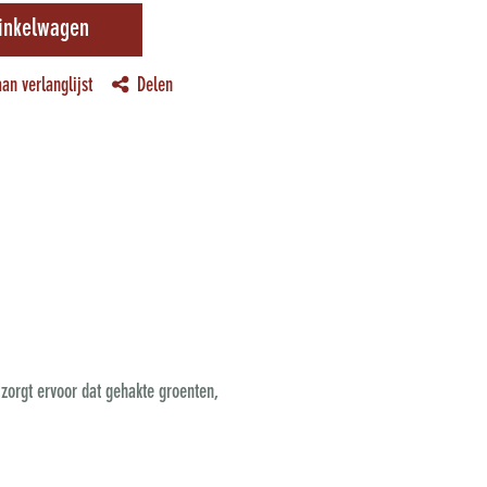
inkelwagen
an verlanglijst
Delen
t zorgt ervoor dat gehakte groenten,