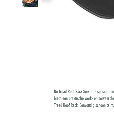
De Tread Roof Rack Server is speciaal o
biedt een praktische werk- en serveerplek
Tread Roof Rack. Eenvoudig schoon te m