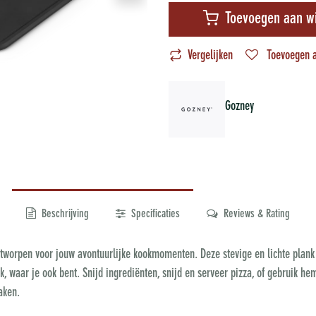
Toevoegen aan w
Vergelijken
Toevoegen a
Gozney
Beschrijving
Specificaties
Reviews & Rating
ntworpen voor jouw avontuurlijke kookmomenten. Deze stevige en lichte plank 
, waar je ook bent. Snijd ingrediënten, snijd en serveer pizza, of gebruik hem
aken.