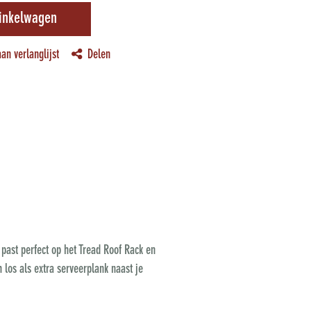
inkelwagen
an verlanglijst
Delen
past perfect op het Tread Roof Rack en
 los als extra serveerplank naast je