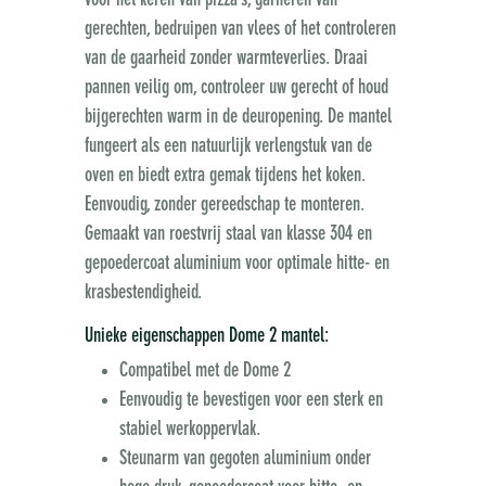
voor het keren van pizza’s, garneren van
gerechten, bedruipen van vlees of het controleren
van de gaarheid zonder warmteverlies. Draai
pannen veilig om, controleer uw gerecht of houd
bijgerechten warm in de deuropening. De mantel
fungeert als een natuurlijk verlengstuk van de
oven en biedt extra gemak tijdens het koken.
Eenvoudig, zonder gereedschap te monteren.
Gemaakt van roestvrij staal van klasse 304 en
gepoedercoat aluminium voor optimale hitte- en
krasbestendigheid.
Unieke eigenschappen Dome 2 mantel:
Compatibel met de Dome 2
Eenvoudig te bevestigen voor een sterk en
stabiel werkoppervlak.
Steunarm van gegoten aluminium onder