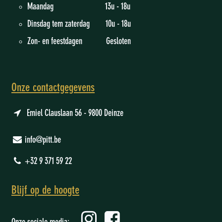
Maandag 13u - 18u
Dinsdag tem zaterdag 10u - 18u
Zon- en feestdagen Gesloten
Onze contactgegevens
Emiel Clauslaan 56 - 9800 Deinze
info@pitt.be
+32 9 371 59 22
Blijf op de hoogte