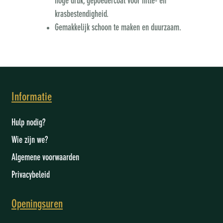
hoge druk, gepoedercoat voor hitte- en
krasbestendigheid.
Gemakkelijk schoon te maken en duurzaam.
Informatie
Hulp nodig?
Wie zijn we
?
Algemene voorwaarden
Privacybeleid
Openingsuren