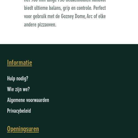
Het 900 mm lange FSC-beukenhouten handvat
biedt ultieme balans, grip en controle. Perfect
voor gebruik met de Gozney Dome, Arc of elke
andere pizzaoven.
Informatie
Hulp nodig?
Wie zijn we
?
Algemene voorwaarden
Privacybeleid
Openingsuren