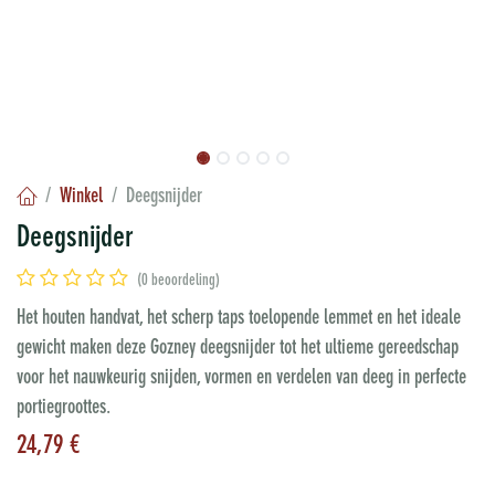
Winkel
Deegsnijder
Deegsnijder
(0 beoordeling)
Het houten handvat, het scherp taps toelopende lemmet en het ideale
gewicht maken deze Gozney deegsnijder tot het ultieme gereedschap
voor het nauwkeurig snijden, vormen en verdelen van deeg in perfecte
portiegroottes.
24,79
€