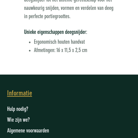
deegsnijder tot het ultieme gereedschap voor het
nauwkeurig snijden, vormen en verdelen van deeg
in perfecte portiegroottes.
Unieke eigenschappen deegsnijder:
Ergonomisch houten handvat
Afmetingen: 16 x 11,5 x 2,5 cm
Informatie
Hulp nodig?
Wie zijn we
?
Algemene voorwaarden