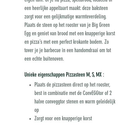
eigen tuin. Of je nu pizza, speltbrood, focaccia of
een heerlijke appeltaart maakt: deze baksteen
zorgt voor een gelijkmatige warmteverdeling.
Plaats de steen op het rooster van je Big Green
Egg en geniet van brood met een knapperige korst
en pizza’s met een perfect krokante bodem. Zo
tover je je barbecue in een handomdraai om tot
een echte buitenoven.
Unieke eigenschappen Pizzasteen M, S, MX :
Plaats de pizzasteen direct op het rooster,
best in combinatie met de ConvEGGtor of 2
halve conveggtor stenen en warm geleidelijk
op
Zorgt voor een knapperige korst