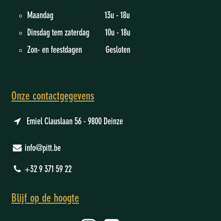
Maandag 13u - 18u
Dinsdag tem zaterdag 10u - 18u
Zon- en feestdagen Gesloten
Onze contactgegevens
Emiel Clauslaan 56 - 9800 Deinze
info@pitt.be
+32 9 371 59 22
Blijf op de hoogte