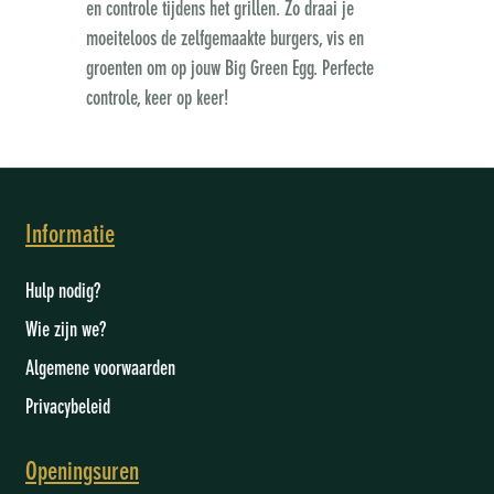
en controle tijdens het grillen. Zo draai je
moeiteloos de zelfgemaakte burgers, vis en
groenten om op jouw Big Green Egg. Perfecte
controle, keer op keer!
Informatie
Hulp nodig?
Wie zijn we
?
Algemene voorwaarden
Privacybeleid
Openingsuren