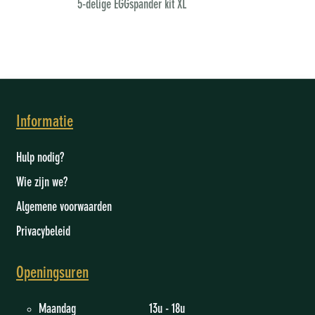
5-delige EGGspander kit XL
Informatie
Hulp nodig?
Wie zijn we
?
Algemene voorwaarden
Privacybeleid
Openingsuren
Maandag 13u - 18u