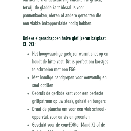
om kleinere of delicate ingrediënten te grillen,
terwijl de gladde kant ideaal is voor
pannenkoeken, eieren of andere gerechten die
een vlakke bakoppervlakte nodig hebben.
Unieke eigenschappen halve gietijzeren bakplaat
XL, 2XL:
Het hoogwaardige gietijzer warmt snel op en
houdt de hitte vast. Dit is perfect om korstjes
te schroeien met een EGG
Met handige handgrepen voor eenvoudig en
snel optillen
Gebruik de geribde kant voor een perfecte
grillpatroon op uw steak, gehakt en burgers
Draai de plancha om voor een vlak schroei-
oppervlak voor oa vis en groenten
Geschikt voor de convEGGtor Mand XL of de