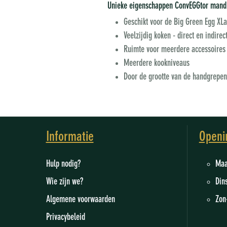
Unieke eigenschappen ConvEGGtor mand
Geschikt voor de Big Green Egg XL
Veelzijdig koken - direct en indirec
Ruimte voor meerdere accessoires
Meerdere kookniveaus
Door de grootte van de handgrepen
Informatie
Openi
Hulp nodig?
M
Wie zijn we
?
Din
Algemene voorwaarden
Zon
Privacybeleid