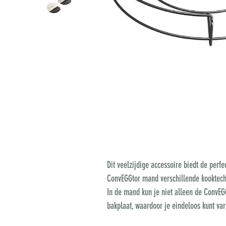
Dit veelzijdige accessoire biedt de perf
ConvEGGtor mand verschillende kooktechn
In de mand kun je niet alleen de ConvEGG
bakplaat, waardoor je eindeloos kunt va