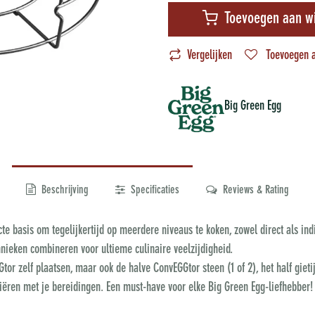
Toevoegen aan w
Vergelijken
Toevoegen a
Big Green Egg
Beschrijving
Specificaties
Reviews & Rating
ecte basis om tegelijkertijd op meerdere niveaus te koken, zowel direct als in
ieken combineren voor ultieme culinaire veelzijdigheid.
tor zelf plaatsen, maar ook de halve ConvEGGtor steen (1 of 2), het half gieti
riëren met je bereidingen. Een must-have voor elke Big Green Egg-liefhebber!