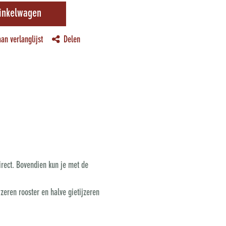
inkelwagen
an verlanglijst
Delen
direct. Bovendien kun je met de
jzeren rooster en halve gietijzeren