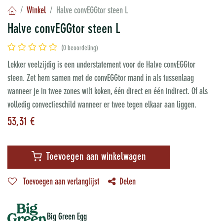
Winkel
Halve convEGGtor steen L
Halve convEGGtor steen L
(0 beoordeling)
Lekker veelzijdig is een understatement voor de Halve convEGGtor
steen. Zet hem samen met de convEGGtor mand in als tussenlaag
wanneer je in twee zones wilt koken, één direct en één indirect. Of als
volledig convectieschild wanneer er twee tegen elkaar aan liggen.
53,31
€
Toevoegen aan winkelwagen
Toevoegen aan verlanglijst
Delen
Big Green Egg