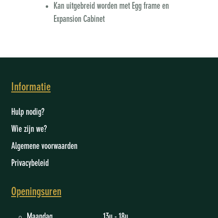
Kan uitgebreid worden met Egg frame en
Expansion Cabinet
Informatie
Hulp nodig?
Wie zijn we
?
Algemene voorwaarden
Privacybeleid
Openingsuren
Maandag 13u - 18u