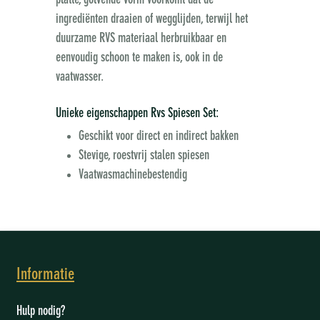
platte, golvende vorm voorkomt dat de
ingrediënten draaien of wegglijden, terwijl het
duurzame RVS materiaal herbruikbaar en
eenvoudig schoon te maken is, ook in de
vaatwasser.
Unieke eigenschappen Rvs Spiesen Set:
Geschikt voor direct en indirect bakken
Stevige, roestvrij stalen spiesen
Vaatwasmachinebestendig
Informatie
Hulp nodig?