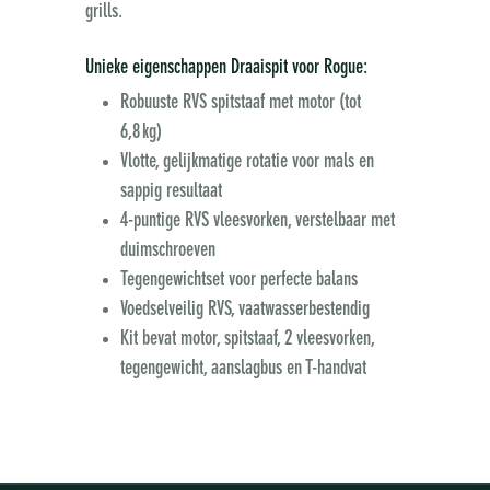
grills.
Unieke eigenschappen Draaispit voor Rogue:
Robuuste RVS spitstaaf met motor (tot
6,8 kg)
Vlotte, gelijkmatige rotatie voor mals en
sappig resultaat
4-puntige RVS vleesvorken, verstelbaar met
duimschroeven
Tegengewichtset voor perfecte balans
Voedselveilig RVS, vaatwasserbestendig
Kit bevat motor, spitstaaf, 2 vleesvorken,
tegengewicht, aanslagbus en T-handvat