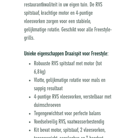
restaurantkwaliteit in uw eigen tuin. De RVS
spitstaaf, krachtige motor en 4-puntige
vleesvorken zorgen voor een stabiele,
gelijkmatige rotatie. Geschikt voor alle Freestyle-
grills.
Unieke eigenschappen Draaispit voor Freestyle:
Robuuste RVS spitstaaf met motor (tot
6,8 kg)
Vlotte, gelijkmatige rotatie voor mals en
sappig resultaat
4-puntige RVS vleesvorken, verstelbaar met
duimschroeven
Tegengewichtset voor perfecte balans
Voedselveilig RVS, vaatwasserbestendig
Kit bevat motor, spitstaaf, 2 vleesvorken,