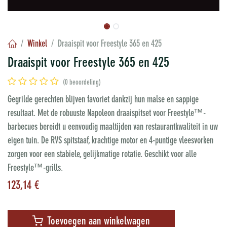
Winkel
Draaispit voor Freestyle 365 en 425
Draaispit voor Freestyle 365 en 425
(0 beoordeling)
Gegrilde gerechten blijven favoriet dankzij hun malse en sappige
resultaat. Met de robuuste Napoleon draaispitset voor Freestyle™-
barbecues bereidt u eenvoudig maaltijden van restaurantkwaliteit in uw
eigen tuin. De RVS spitstaaf, krachtige motor en 4-puntige vleesvorken
zorgen voor een stabiele, gelijkmatige rotatie. Geschikt voor alle
Freestyle™-grills.
123,14
€
Toevoegen aan winkelwagen