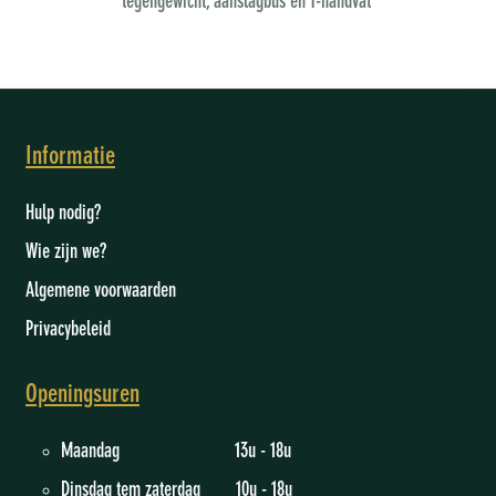
tegengewicht, aanslagbus en T-handvat
Informatie
Hulp nodig?
Wie zijn we
?
Algemene voorwaarden
Privacybeleid
Openingsuren
Maandag 13u - 18u
Dinsdag tem zaterdag 10u - 18u