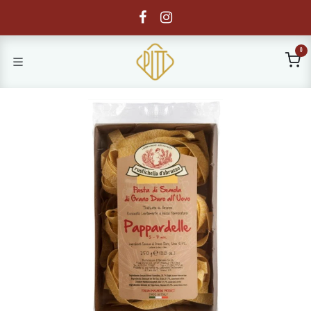
Overslaan naar inhoud
0