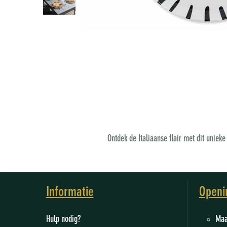
Ontdek de Italiaanse flair met dit uniek
Informatie
Openi
Hulp nodig?
M