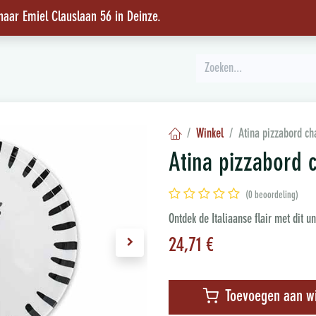
 naar Emiel Clauslaan 56 in Deinze
.
INSPIRATIE
Winkel
Atina pizzabord c
Atina pizzabord 
(0 beoordeling)
Ontdek de Italiaanse flair met dit 
24,71
€
Toevoegen aan w