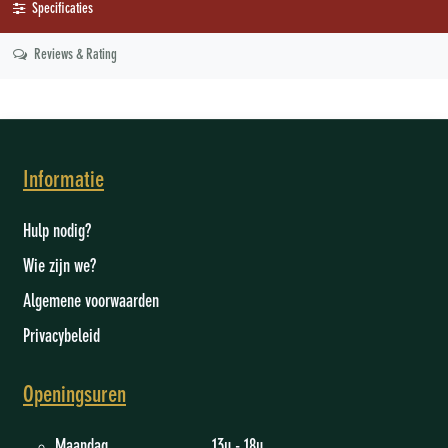
Specificaties
Reviews & Rating
Informatie
Hulp nodig?
Wie zijn we
?
Algemene voorwaarden
Privacybeleid
Openingsuren
Maandag 13u - 18u