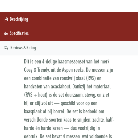
Beschrijving
Specificaties
Reviews & Rating
Dit is een 4-delige kaasmessenset van het merk
Cosy & Trendy, uit de Aspen reeks. De messen zijn
een combinatie van roestvrij staal (RVS) en
handvaten van acaciahout. Dankzij het materiaal
(RVS + hout) is de set duurzaam, stevig, en ziet
hij er stijlvol uit — geschikt voor op een
kaasplank of bij borrel. De set is bedoeld om
verschillende soorten kaas te snijden: zachte, half-
harde én harde kazen — dus veelzijdig in
gebruik. De set bevat 4 messen, wat voldoende is