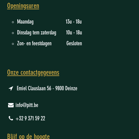
Openingsuren
Maandag 13u - 18u
Dinsdag tem zaterdag 10u - 18u
Zon- en feestdagen Gesloten
Onze contactgegevens
Emiel Clauslaan 56 - 9800 Deinze
info@pitt.be
+32 9 371 59 22
Blijf op de hoogte