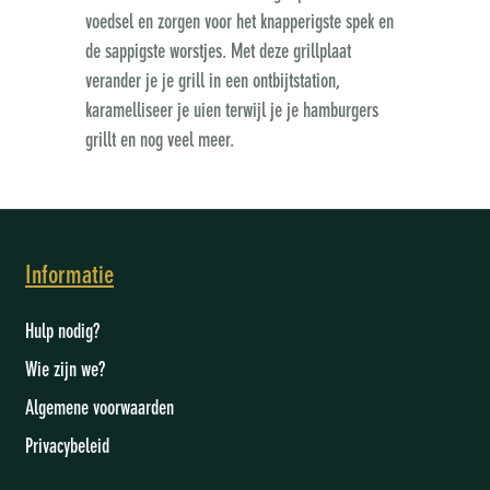
voedsel en zorgen voor het knapperigste spek en
de sappigste worstjes. Met deze grillplaat
verander je je grill in een ontbijtstation,
karamelliseer je uien terwijl je je hamburgers
grillt en nog veel meer.
Informatie
Hulp nodig?
Wie zijn we
?
Algemene voorwaarden
Privacybeleid