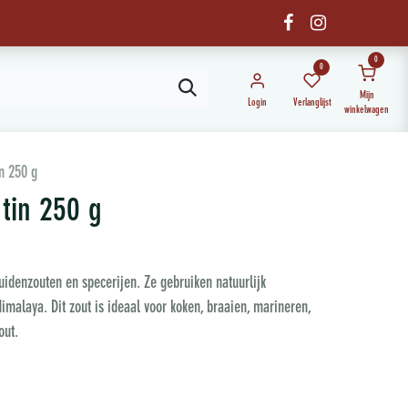
0
0
Mijn
Login
Verlanglijst
winkelwagen
in 250 g
 tin 250 g
uidenzouten en specerijen. Ze gebruiken natuurlijk
imalaya. Dit zout is ideaal voor koken, braaien, marineren,
out.