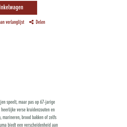
inkelwagen
an verlanglijst
Delen
jen speelt, maar pas op 67-jarige
 heerlijke verse kruidenzouten en
n, marineren, brood bakken of zelfs
 Ouma biedt een verscheidenheid aan