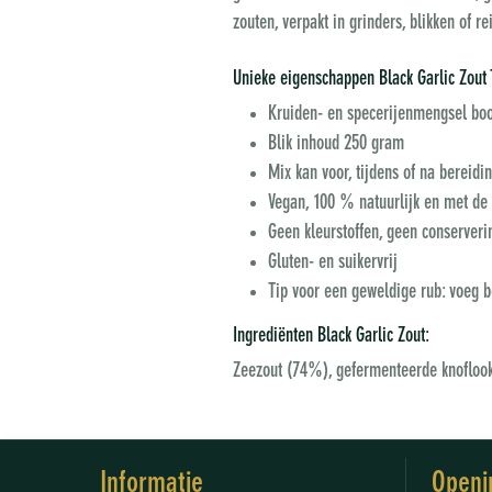
zouten, verpakt in grinders, blikken of 
Unieke eigenschappen Black Garlic Zout 
Kruiden- en specerijenmengsel boo
Blik inhoud 250 gram
Mix kan voor, tijdens of na bereidi
Vegan, 100 % natuurlijk en met de 
Geen kleurstoffen, geen conserver
Gluten- en suikervrij
Tip voor een geweldige rub: voeg b
Ingrediënten Black Garlic Zout:
Zeezout (74%), gefermenteerde knoflook 
Informatie
Openi