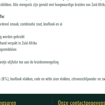
reisblikken. Alle mengsels zijn gevuld met hoogwaardige kruiden van Zuid Afr
Tin:
rdevol smaak, combinatie zout, knoflook en ui
ng worden gebruikt
hand verpakt in Zuid-Afrika
ingsmiddelen
eetje olijfolie toe aan de kruidenmengeling
(8%), knoflook vlokken, rode en witte uien vlokken, citroenschilpoeder en zw
ngsuren
Onze contactgegeven