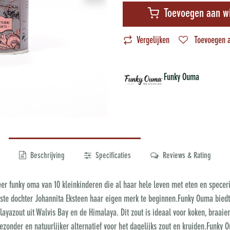
Toevoegen aan w
Vergelijken
Toevoegen a
Funky Ouma
Beschrijving
Specificaties
Reviews & Rating
er funky oma van 10 kleinkinderen die al haar hele leven met eten en speceri
ste dochter Johannita Eksteen haar eigen merk te beginnen.Funky Ouma biedt
layazout uit Walvis Bay en de Himalaya. Dit zout is ideaal voor koken, braaie
gezonder en natuurlijker alternatief voor het dagelijks zout en kruiden.Funky