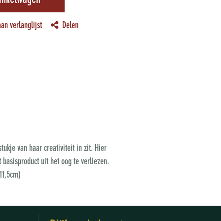
inkelwagen
an verlanglijst
Delen
ukje van haar creativiteit in zit. Hier
 basisproduct uit het oog te verliezen.
 11,5cm)