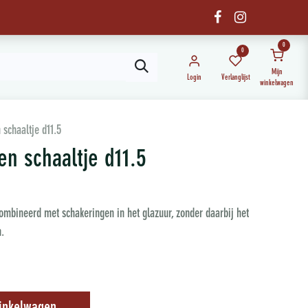
0
0
Mijn
Login
Verlanglijst
winkelwagen
 schaaltje d11.5
en schaaltje d11.5
combineerd met schakeringen in het glazuur, zonder daarbij het
n.