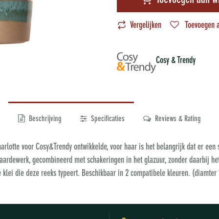
Toevoegen aan w
Vergelijken
Toevoegen a
Cosy & Trendy
Beschrijving
Specificaties
Reviews & Rating
arlotte voor Cosy&Trendy ontwikkelde, voor haar is het belangrijk dat er een st
t aardewerk, gecombineerd met schakeringen in het glazuur, zonder daarbij het
 klei die deze reeks typeert. Beschikbaar in 2 compatibele kleuren. (diamter