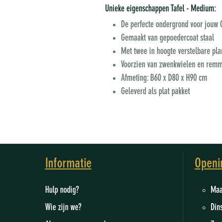
Unieke eigenschappen Tafel - Medium:
De perfecte ondergrond voor jouw 
Gemaakt van gepoedercoat staal
Met twee in hoogte verstelbare pl
Voorzien van zwenkwielen en rem
Afmeting: B60 x D80 x H90 cm
Geleverd als plat pakket
Informatie
Openi
Hulp nodig?
M
Wie zijn we
?
Din