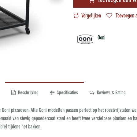
Toevoegen aan w
Vergelijken
Toevoegen a
Ooni
Beschrijving
Specificaties
Reviews & Rating
je Ooni pizzaoven. Alle Ooni modellen passen perfect op het roestvrijstalen we
gemaakt van stevig gepoedercoat staal en heeft twee verstelbare planken en h
abiel tijdens het bakken.