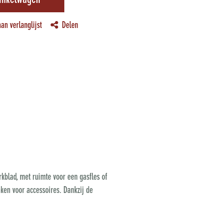
inkelwagen
an verlanglijst
Delen
rkblad, met ruimte voor een gasfles of
aken voor accessoires. Dankzij de