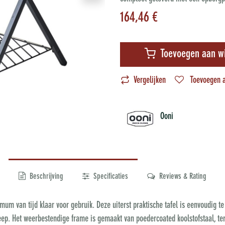
164,46
€
Toevoegen aan w
Vergelijken
Toevoegen a
Ooni
Beschrijving
Specificaties
Reviews & Rating
 mum van tijd klaar voor gebruik. Deze uiterst praktische tafel is eenvoudig t
ep. Het weerbestendige frame is gemaakt van poedercoated koolstofstaal, terw