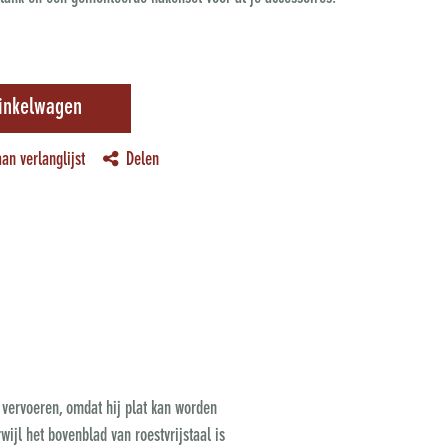
inkelwagen
an verlanglijst
Delen
e vervoeren, omdat hij plat kan worden
ijl het bovenblad van roestvrijstaal is