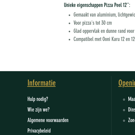
Unieke eigenschappen Pizza Peel 12'':
Gemaakt van aluminium, lichtgewic
Voor pizza's tot 30 cm
Glad oppervlak en dunne rand voor
Compatibel met Ooni Karu 12 en 12G,
Informatie
Openi
Hulp nodig?
M
Wie zijn we
?
Din
Algemene voorwaarden
Zon
Privacybeleid