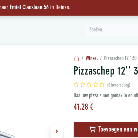
 naar Emiel Clauslaan 56 in Deinze
.
INSPIRATIE
Winkel
Pizzaschep 12'' 30
Pizzaschep 12'' 
(0 beoordeling)
Haal uw pizza's met gemak in en uit
41,28
€
Toevoegen aan w