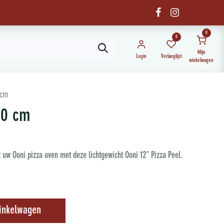
0
0
Mijn
Login
Verlanglijst
winkelwagen
 cm
30 cm
 uw Ooni pizza oven met deze lichtgewicht Ooni 12" Pizza Peel.
inkelwagen