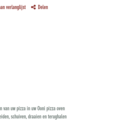
an verlanglijst
Delen
en van uw pizza in uw Ooni pizza oven
eiden, schuiven, draaien en terughalen