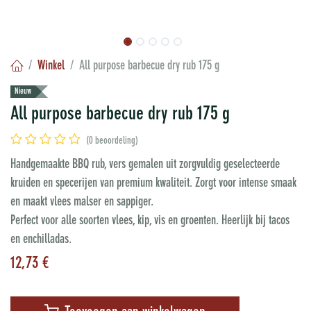
Winkel
All purpose barbecue dry rub 175 g
Nieuw
All purpose barbecue dry rub 175 g
(0 beoordeling)
Handgemaakte BBQ rub, vers gemalen uit zorgvuldig geselecteerde
kruiden en specerijen van premium kwaliteit. Zorgt voor intense smaak
en maakt vlees malser en sappiger.
Perfect voor alle soorten vlees, kip, vis en groenten. Heerlijk bij tacos
en enchilladas.
12,73
€