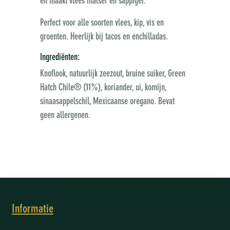
en maakt vlees malser en sappiger.
Perfect voor alle soorten vlees, kip, vis en
groenten. Heerlijk bij tacos en enchilladas.
Ingrediënten:
Knoflook, natuurlijk zeezout, bruine suiker, Green
Hatch Chile® (11%), koriander, ui, komijn,
sinaasappelschil, Mexicaanse oregano. Bevat
geen allergenen.
Informatie