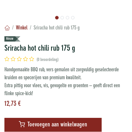
Winkel
Sriracha hot chili rub 175 g
Nieuw
Sriracha hot chili rub 175 g
(0 beoordeling)
Handgemaakte BBQ rub, vers gemalen uit zorgvuldig geselecteerde
kruiden en specerijen van premium kwaliteit.
Extra pittig voor vlees, vis, gevogelte en groenten – geeft direct een
flinke spice-kick!
12,73
€
Toevoegen aan winkelwagen