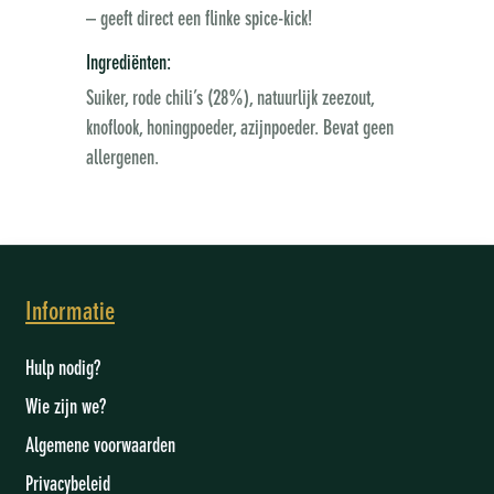
– geeft direct een flinke spice-kick!
Ingrediënten:
Suiker, rode chili’s (28%), natuurlijk zeezout,
knoflook, honingpoeder, azijnpoeder. Bevat geen
allergenen.
Informatie
Hulp nodig?
Wie zijn we
?
Algemene voorwaarden
Privacybeleid